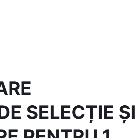
ARE
E SELECȚIE ȘI
E PENTRU 1