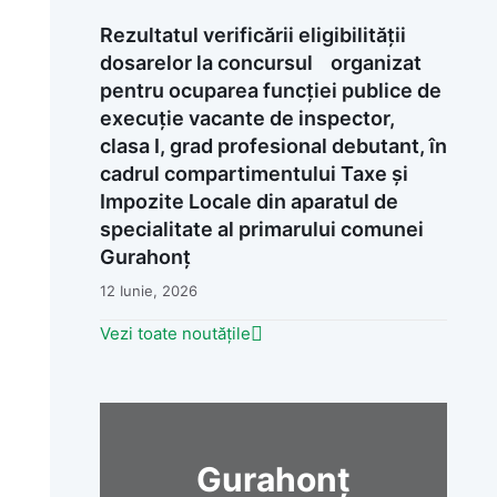
Rezultatul verificării eligibilității
dosarelor la concursul organizat
pentru ocuparea funcției publice de
execuție vacante de inspector,
clasa I, grad profesional debutant, în
cadrul compartimentului Taxe și
Impozite Locale din aparatul de
specialitate al primarului comunei
Gurahonț
12 Iunie, 2026
Vezi toate noutățile
Gurahonț