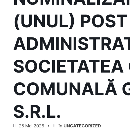
(UNUL) POST
ADMINISTRA
SOCIETATEA
COMUNALĂ 
S.R.L.
25 Mai 2026
în
UNCATEGORIZED