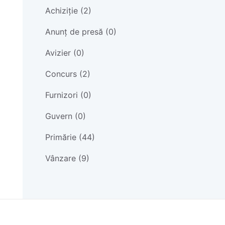
Achiziție (2)
Anunț de presă (0)
Avizier (0)
Concurs (2)
Furnizori (0)
Guvern (0)
Primărie (44)
Vânzare (9)