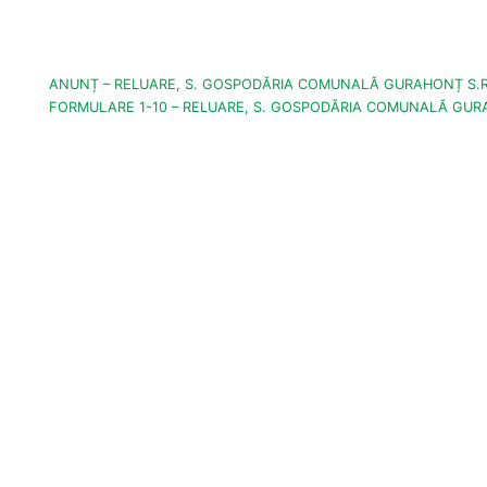
ANUNȚ – RELUARE, S. GOSPODĂRIA COMUNALĂ GURAHONȚ S.R
FORMULARE 1-10 – RELUARE, S. GOSPODĂRIA COMUNALĂ GURA