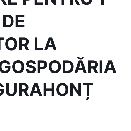
 DE
TOR LA
 GOSPODĂRIA
GURAHONȚ