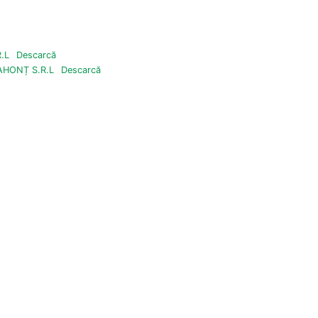
.L
Descarcă
HONȚ S.R.L
Descarcă