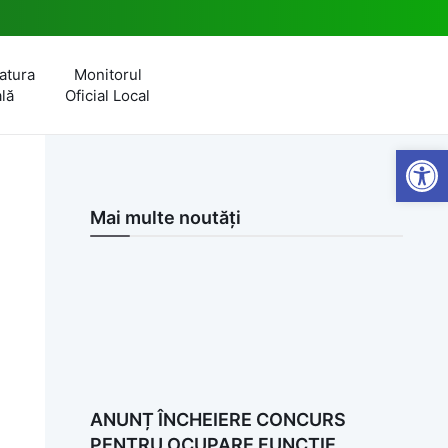
atura
Monitorul
lă
Oficial Local
Open
Mai multe noutăți
ANUNȚ ÎNCHEIERE CONCURS
PENTRU OCUPARE FUNCȚIE